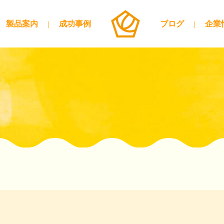
製品案内
成功事例
ブログ
企業