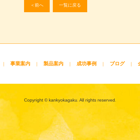
＜前へ
一覧に戻る
事業案内
製品案内
成功事例
ブログ
Copyright © kankyokagaku. All rights reserved.