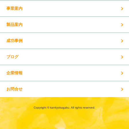
事業案内
製品案内
成功事例
ブログ
企業情報
お問合せ
Copyright © kankyokagaku. All rights reserved.