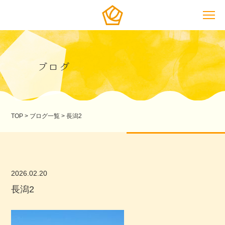
ブログ
TOP
>
ブログ一覧
>
長潟2
2026.02.20
長潟2