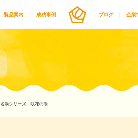
製品案内
成功事例
ブログ
企業
の名湯シリーズ 咲花の湯