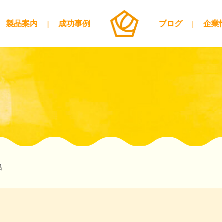
製品案内
成功事例
ブログ
企業
呂