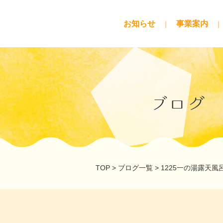
お知らせ
事業案内
ブログ
TOP
>
ブログ一覧
>
1225一の湯露天風