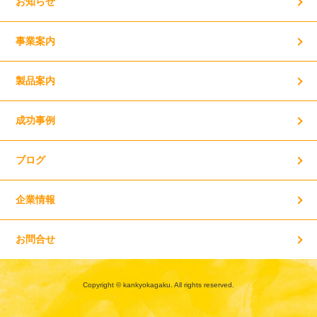
お知らせ
事業案内
製品案内
成功事例
ブログ
企業情報
お問合せ
Copyright © kankyokagaku. All rights reserved.