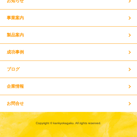
お知らせ
事業案内
製品案内
成功事例
ブログ
企業情報
お問合せ
Copyright © kankyokagaku. All rights reserved.