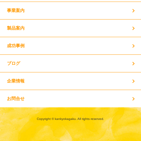
事業案内
製品案内
成功事例
ブログ
企業情報
お問合せ
Copyright © kankyokagaku. All rights reserved.