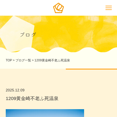
ブログ
TOP
>
ブログ一覧
>
1209黄金崎不老ふ死温泉
2025.12.09
1209黄金崎不老ふ死温泉