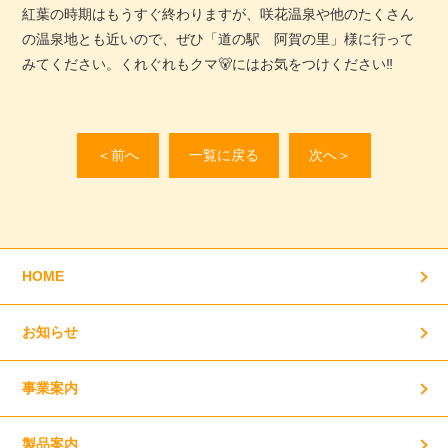
紅葉の時期はもうすぐ終わりますが、咲花温泉や他のたくさん
の温泉地とも近いので、ぜひ「道の駅 阿賀の里」様に行って
みてください。くれぐれもクマ🐻にはお気をつけください‼
＜前へ
一覧に戻る
次へ＞
HOME
お知らせ
事業案内
製品案内