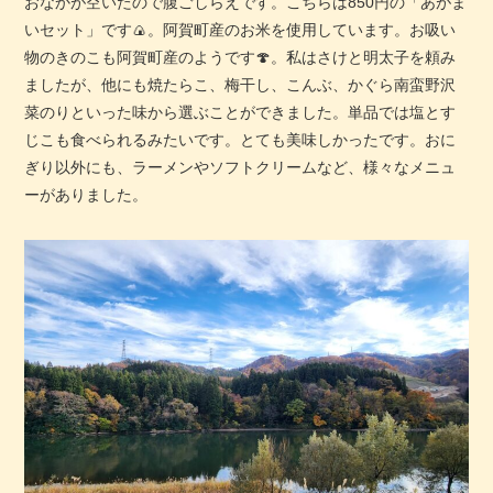
おなかが空いたので腹ごしらえです。こちらは850円の「あがま
いセット」です🍙。阿賀町産のお米を使用しています。お吸い
物のきのこも阿賀町産のようです🍄。私はさけと明太子を頼み
ましたが、他にも焼たらこ、梅干し、こんぶ、かぐら南蛮野沢
菜のりといった味から選ぶことができました。単品では塩とす
じこも食べられるみたいです。とても美味しかったです。おに
ぎり以外にも、ラーメンやソフトクリームなど、様々なメニュ
ーがありました。