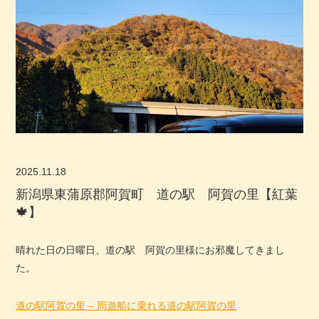
2025.11.18
新潟県東蒲原郡阿賀町 道の駅 阿賀の里【紅葉
🍁】
晴れた日の日曜日、道の駅 阿賀の里様にお邪魔してきまし
た。
道の駅阿賀の里 – 周遊船に乗れる道の駅阿賀の里