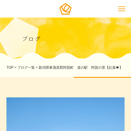
ブログ
TOP
>
ブログ一覧
>
新潟県東蒲原郡阿賀町 道の駅 阿賀の里【紅葉🍁】