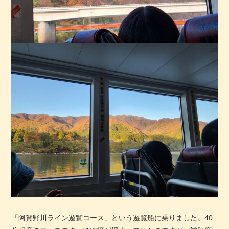
「阿賀野川ライン遊覧コース」という遊覧船に乗りました。40