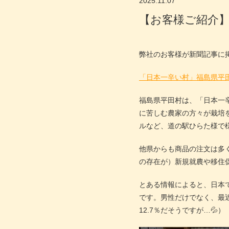
2025.11.07
【お客様ご紹介】
弊社のお客様が新聞記事に
「日本一辛い村」福島県平田
福島県平田村は、「日本一
に苦しむ農家の方々が栽培
ルなど、道の駅ひらた様で
他県からも商品の注文は多
の存在が）新規就農や移住
とある情報によると、日本
です。男性だけでなく、最近
12.7％だそうですが…💦）