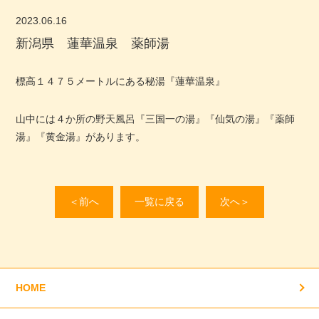
2023.06.16
新潟県 蓮華温泉 薬師湯
標高１４７５メートルにある秘湯『蓮華温泉』
山中には４か所の野天風呂『三国一の湯』『仙気の湯』『薬師
湯』『黄金湯』があります。
＜前へ
一覧に戻る
次へ＞
HOME