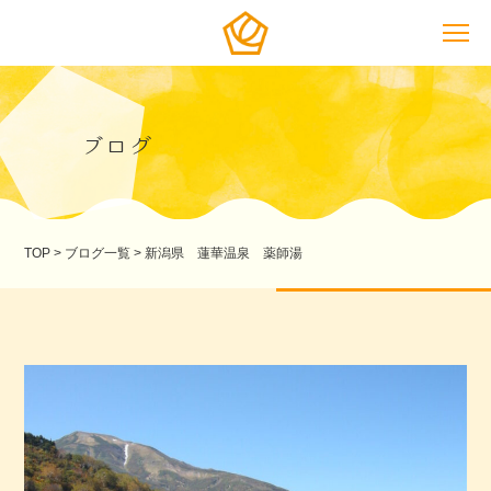
ブログ
TOP
>
ブログ一覧
>
新潟県 蓮華温泉 薬師湯